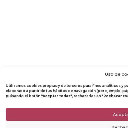
Uso de co
Utilizamos cookies propias y de terceros para fines analíticos y 
elaborado a partir de tus hábitos de navegación (por ejemplo, pá
pulsando el botón
"Aceptar todas"
, rechazarlas en
"Rechazar to
Acept
Rechaz