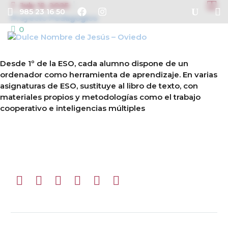


July 12, 2025
985 23 16 50
Proyecto Pedagogico
0
Desde 1º de la ESO, cada alumno dispone de un
ordenador como herramienta de aprendizaje. En varias
asignaturas de ESO, sustituye al libro de texto, con
materiales propios y metodologías como el trabajo
cooperativo e inteligencias múltiples