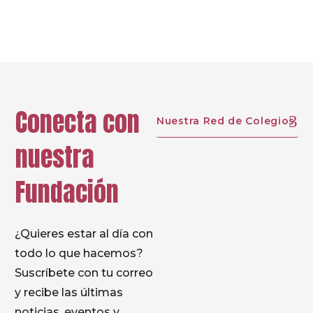
Prev
Next
Conecta con
Nuestra Red de Colegios
nuestra
Fundación
¿Quieres estar al día con
todo lo que hacemos?
Suscríbete con tu correo
y recibe las últimas
noticias, eventos y