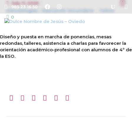


July 11, 2025
985 23 16 50
Metodologías – Educación Secundaria
Yellow
0
Diseño y puesta en marcha de ponencias, mesas
redondas, talleres, asistencia a charlas para favorecer la
orientación académico-profesional con alumnos de 4º de
la ESO.