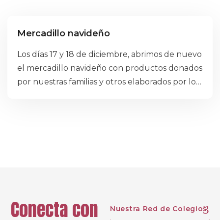
Bachillerato
Educación Infantil
Educación Primaria
Mercadillo navideño
Educación Secundaria
Eventos
Los días 17 y 18 de diciembre, abrimos de nuevo
el mercadillo navideño con productos donados
por nuestras familias y otros elaborados por los
alumnos.
Conecta con
Nuestra Red de Colegios