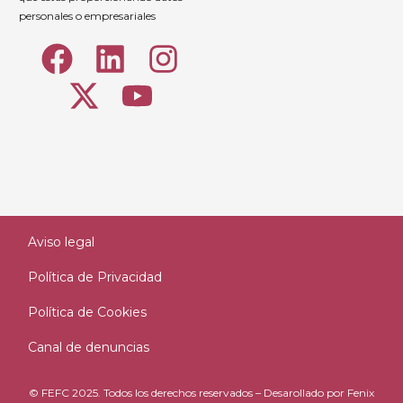
personales o empresariales
Aviso legal
Política de Privacidad
Política de Cookies
Canal de denuncias
© FEFC 2025. Todos los derechos reservados – Desarollado por
Fenix