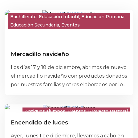
Bachillerato
Educación Infantil
Educación Primaria
Educación Secundaria
Eventos
Title
Description
Mercadillo navideño
Los días 17 y 18 de diciembre, abrimos de nuevo
el mercadillo navideño con productos donados
por nuestras familias y otros elaborados por los
alumnos.
Antiguos alumnos
Eventos
Proyecto Pastoral
Encendido de luces
Ayer, lunes 1 de diciembre, llevamos a cabo en