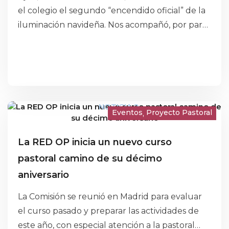
el colegio el segundo “encendido oficial” de la
iluminación navideña. Nos acompañó, por parte
del Ayuntamiento de Oviedo, Covadonga Díaz
Álvarez, Concejala de Festejos y Juventud
Eventos
Proyecto Pastoral
La RED OP inicia un nuevo curso
pastoral camino de su décimo
aniversario
La Comisión se reunió en Madrid para evaluar
el curso pasado y preparar las actividades de
este año, con especial atención a la pastoral