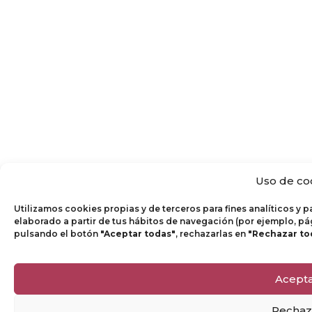
Uso de co
Utilizamos cookies propias y de terceros para fines analíticos y 
elaborado a partir de tus hábitos de navegación (por ejemplo, pá
pulsando el botón
"Aceptar todas"
, rechazarlas en
"Rechazar to
Acept
Rechaz