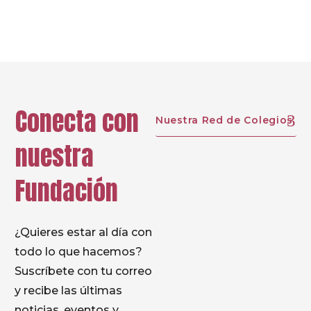
Prev
Next
Conecta con
Nuestra Red de Colegios
nuestra
Fundación
¿Quieres estar al día con
todo lo que hacemos?
Suscríbete con tu correo
y recibe las últimas
noticias, eventos y