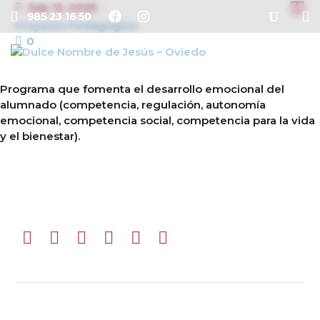


July 12, 2025
985 23 16 50
Proyecto Pedagogico
0
Programa que fomenta el desarrollo emocional del
alumnado (competencia, regulación, autonomía
emocional, competencia social, competencia para la vida
y el bienestar).