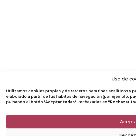
Uso de co
Utilizamos cookies propias y de terceros para fines analíticos y 
elaborado a partir de tus hábitos de navegación (por ejemplo, pá
pulsando el botón
"Aceptar todas"
, rechazarlas en
"Rechazar to
Acept
Rechaz