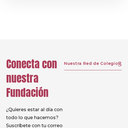
Álvarez, Concejala de Festejos y Juventud
Conecta con
Nuestra Red de Colegios
nuestra
Fundación
¿Quieres estar al día con
todo lo que hacemos?
Suscríbete con tu correo