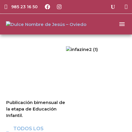
985 23 16 50
Publicación bimensual de
la etapa de Educación
Infantil.
TODOS LOS